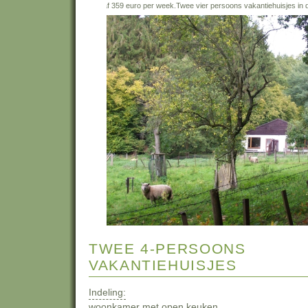
kantiehuisjes in de natuur vanaf 359 euro per week.
Twee vier persoons vakantiehuisjes in 
TWEE 4-PERSOONS
VAKANTIEHUISJES
Indeling:
woonkamer met open keuken