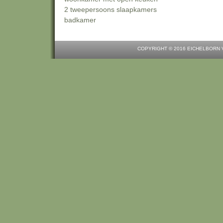
2 tweepersoons slaapkamers
badkamer
COPYRIGHT © 2016 EICHELBOR